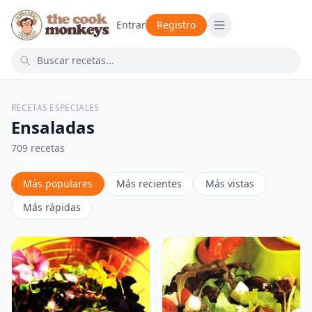
Entrar
Registro
RECETAS ESPECIALES
Ensaladas
709 recetas
Más populares
Más recientes
Más vistas
Más rápidas