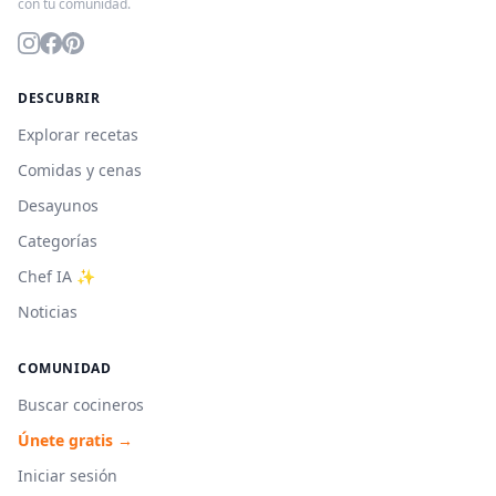
con tu comunidad.
DESCUBRIR
Explorar recetas
Comidas y cenas
Desayunos
Categorías
Chef IA ✨
Noticias
COMUNIDAD
Buscar cocineros
Únete gratis →
Iniciar sesión