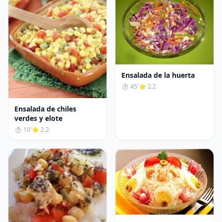
Ensalada de la huerta
⏱ 45'
⭐ 2.2
Ensalada de chiles
verdes y elote
⏱ 10'
⭐ 2.2