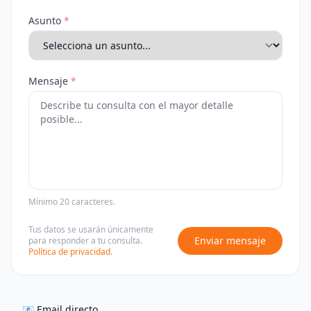
Asunto
*
Mensaje
*
Mínimo 20 caracteres.
Tus datos se usarán únicamente
Enviar mensaje
para responder a tu consulta.
Política de privacidad
.
📧 Email directo