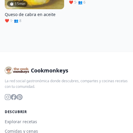
❤️ 5
· 👥 6
⏱ 15min
Queso de cabra en aceite
❤️ 1
· 👥 8
Cookmonkeys
La red social gastronómica donde descubres, compartes y cocinas recetas
con tu comunidad.
DESCUBRIR
Explorar recetas
Comidas y cenas