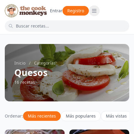
Entrar
Registro
Inicio
/
Categorías
Quesos
16 recetas
Ordenar:
Más recientes
Más populares
Más vistas