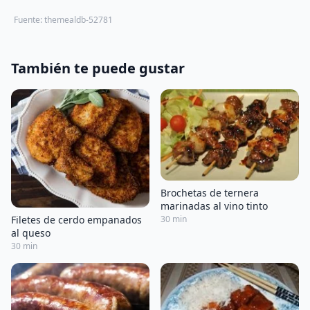
Fuente: themealdb-52781
También te puede gustar
Brochetas de ternera
marinadas al vino tinto
Filetes de cerdo empanados
30 min
al queso
30 min