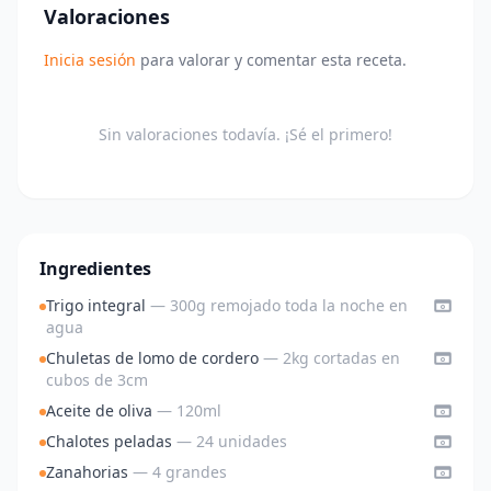
Valoraciones
Inicia sesión
para valorar y comentar esta receta.
Sin valoraciones todavía. ¡Sé el primero!
Ingredientes
Trigo integral
— 300g remojado toda la noche en
agua
Chuletas de lomo de cordero
— 2kg cortadas en
cubos de 3cm
Aceite de oliva
— 120ml
Chalotes peladas
— 24 unidades
Zanahorias
— 4 grandes