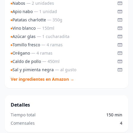
Nabos
— 2 unidades
Apio nabo
— 1 unidad
Patatas charlotte
— 350g
Vino blanco
— 150ml
Azúcar glas
— 1 cucharadita
Tomillo fresco
— 4 ramas
Orégano
— 4 ramas
Caldo de pollo
— 450ml
Sal y pimienta negra
— al gusto
Ver ingredientes en Amazon →
Detalles
Tiempo total
150 min
Comensales
4