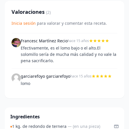
Valoraciones
(2)
Inicia sesión
para valorar y comentar esta receta.
Francesc Martínez Recio
hace 15 años
Efectivamente, es el lomo bajo o el alto.El
solomillo sería de mucha más calidad y no vale la
pena sacrificarlo.
garciarefoyo garciarefoyo
hace 15 años
lomo
Ingredientes
1 kg. de redondo de ternera
— (en una pieza)