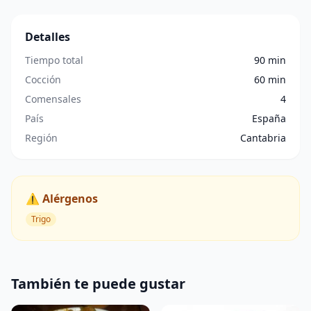
Detalles
Tiempo total
90 min
Cocción
60 min
Comensales
4
País
España
Región
Cantabria
⚠️ Alérgenos
Trigo
También te puede gustar