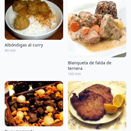
Albóndigas al curry
80 min
Blanqueta de falda de
ternera
160 min