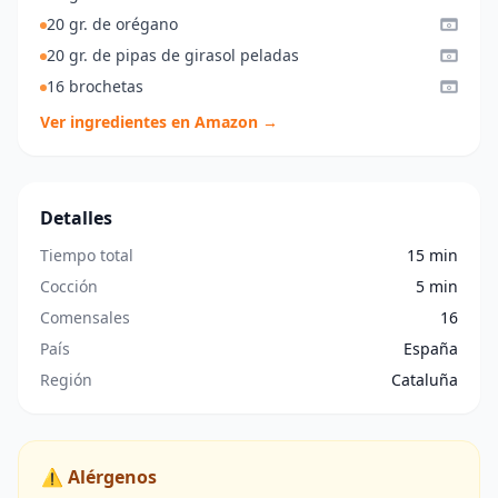
20 gr. de orégano
20 gr. de pipas de girasol peladas
16 brochetas
Ver ingredientes en Amazon →
Detalles
Tiempo total
15 min
Cocción
5 min
Comensales
16
País
España
Región
Cataluña
⚠️ Alérgenos