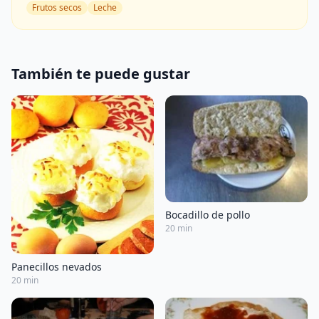
Frutos secos
Leche
También te puede gustar
Bocadillo de pollo
20 min
Panecillos nevados
20 min