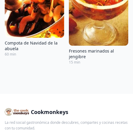
Compota de Navidad de la
abuela
Fresones marinados al
60 min
jengibre
15 min
Cookmonkeys
La red social gastronómica donde descubres, compartes y cocinas recetas
con tu comunidad.