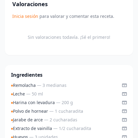
Valoraciones
Inicia sesión
para valorar y comentar esta receta.
Sin valoraciones todavía. ¡Sé el primero!
Ingredientes
Remolacha
— 3 medianas
Leche
— 50 ml
Harina con levadura
— 200 g
Polvo de hornear
— 1 cucharadita
Jarabe de arce
— 2 cucharadas
Extracto de vainilla
— 1/2 cucharadita
Huevos
— 3 unidades