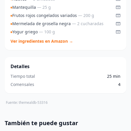
Mantequilla
— 25 g
Frutos rojos congelados variados
— 200 g
Mermelada de grosella negra
— 2 cucharadas
Yogur griego
— 100 g
Ver ingredientes en Amazon →
Detalles
Tiempo total
25 min
Comensales
4
Fuente: themealdb-53316
También te puede gustar