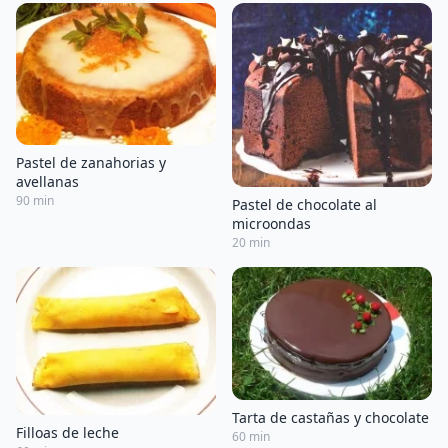
Pastel de zanahorias y
avellanas
90 min
Pastel de chocolate al
microondas
20 min
Tarta de castañas y chocolate
Filloas de leche
60 min