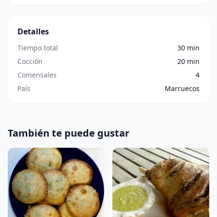
Detalles
Tiempo total
30 min
Cocción
20 min
Comensales
4
País
Marruecos
También te puede gustar