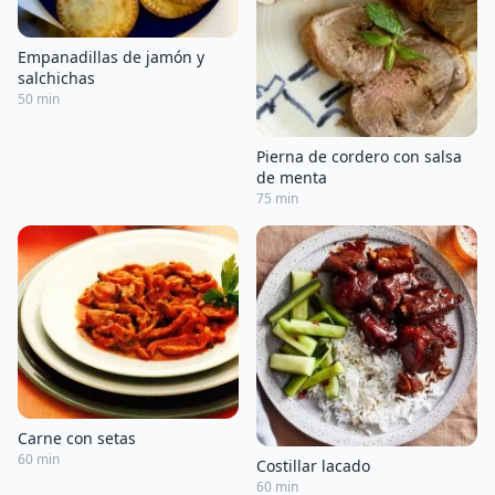
Empanadillas de jamón y
salchichas
50 min
Pierna de cordero con salsa
de menta
75 min
Carne con setas
60 min
Costillar lacado
60 min