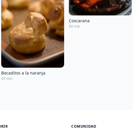
Coscarana
90 min
Bocaditos a la naranja
45 min
BRIR
COMUNIDAD