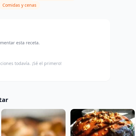
Comidas y cenas
omentar esta receta.
aciones todavía. ¡Sé el primero!
tar