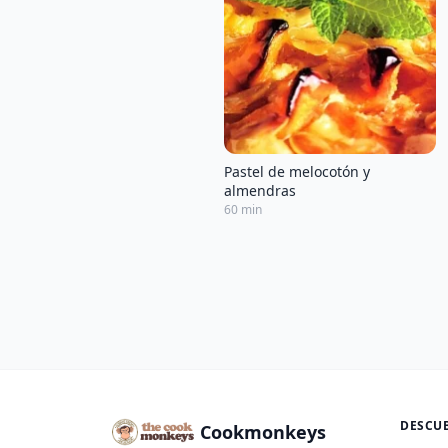
Pastel de melocotón y
almendras
60 min
DESCU
Cookmonkeys