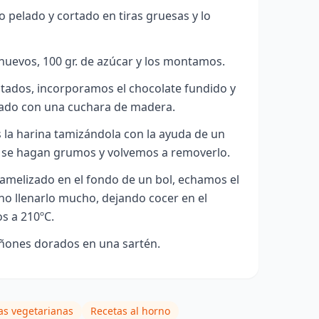
 pelado y cortado en tiras gruesas y lo
huevos, 100 gr. de azúcar y los montamos.
ados, incorporamos el chocolate fundido y
ado con una cuchara de madera.
la harina tamizándola con la ayuda de un
ue se hagan grumos y volvemos a removerlo.
amelizado en el fondo de un bol, echamos el
no llenarlo mucho, dejando cocer en el
s a 210ºC.
ñones dorados en una sartén.
as vegetarianas
Recetas al horno