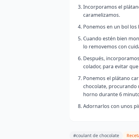
Incorporamos el plátano
caramelizamos.
Ponemos en un bol los 
Cuando estén bien mont
lo removemos con cuid
Después, incorporamos 
colador, para evitar q
Ponemos el plátano car
chocolate, procurando 
horno durante 6 minuto
Adornarlos con unos pi
#coulant de chocolate
Recet