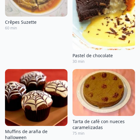
Crêpes Suzette
60 min
Pastel de chocolate
30 min
Tarta de café con nueces
caramelizadas
Muffins de araña de
75 min
halloween