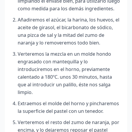
limpiando el envase bien, para utilizarlo luego
como medida para los demás ingredientes.
Añadiremos el azúcar, la harina, los huevos, el
aceite de girasol
, el bicarbonato de sódico,
una pizca de sal y la mitad del zumo de
naranja y lo removeremos todo bien.
Verteremos la mezcla en un molde hondo
engrasado con mantequilla y lo
introduciremos en el horno, previamente
calentado a 180ºC. unos 30 minutos, hasta
que al introducir un palillo, éste nos salga
limpio.
Extraemos el molde del horno y pincharemos
la superficie del pastel con un tenedor.
Verteremos el resto del zumo de naranja, por
encima, y lo dejaremos reposar el pastel