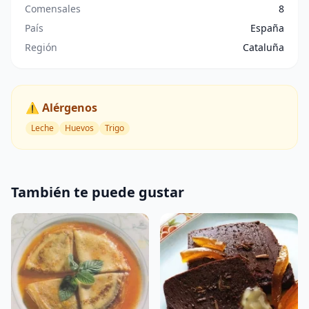
Comensales
8
País
España
Región
Cataluña
⚠️ Alérgenos
Leche
Huevos
Trigo
También te puede gustar