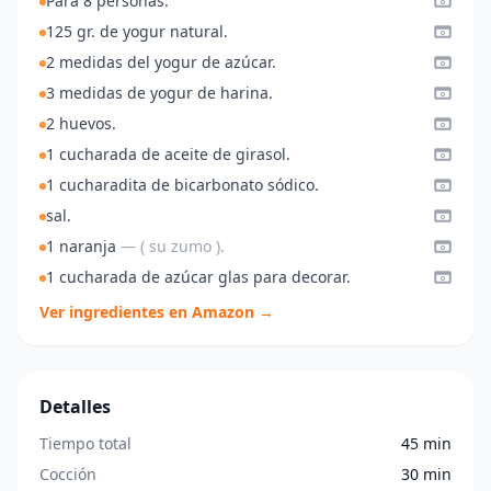
Para 8 personas:
125 gr. de yogur natural.
2 medidas del yogur de azúcar.
3 medidas de yogur de harina.
2 huevos.
1 cucharada de aceite de girasol.
1 cucharadita de bicarbonato sódico.
sal.
1 naranja
— ( su zumo ).
1 cucharada de azúcar glas para decorar.
Ver ingredientes en Amazon →
Detalles
Tiempo total
45 min
Cocción
30 min