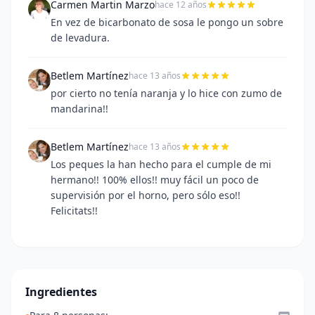
Carmen Martin Marzo
hace 12 años
En vez de bicarbonato de sosa le pongo un sobre
de levadura.
Betlem Martínez
hace 13 años
por cierto no tenía naranja y lo hice con zumo de
mandarina!!
Betlem Martínez
hace 13 años
Los peques la han hecho para el cumple de mi
hermano!! 100% ellos!! muy fácil un poco de
supervisión por el horno, pero sólo eso!!
Felicitats!!
Ingredientes