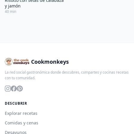
Risotto con setas de calabaza
y jamón
40 min
Cookmonkeys
La red social gastronómica donde descubres, compartes y cocinas recetas
con tu comunidad.
DESCUBRIR
Explorar recetas
Comidas y cenas
Desayunos