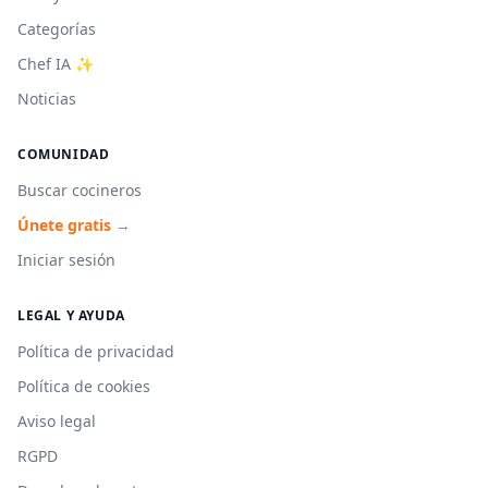
Categorías
Chef IA ✨
Noticias
COMUNIDAD
Buscar cocineros
Únete gratis →
Iniciar sesión
LEGAL Y AYUDA
Política de privacidad
Política de cookies
Aviso legal
RGPD