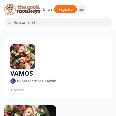
Entrar
Registro
VAMOS
Bernat Martínez Martín
1 receta