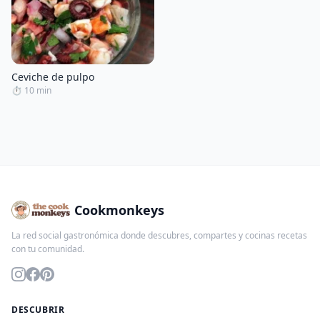
Ceviche de pulpo
⏱ 10 min
Cookmonkeys
La red social gastronómica donde descubres, compartes y cocinas recetas
con tu comunidad.
DESCUBRIR