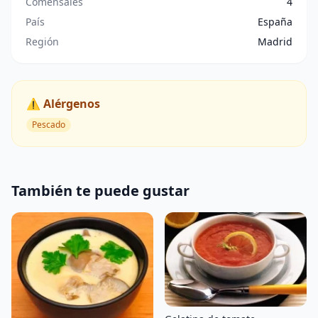
Comensales
4
País
España
Región
Madrid
⚠️ Alérgenos
Pescado
También te puede gustar