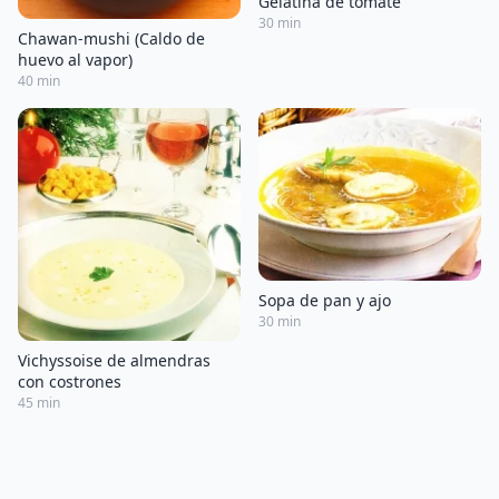
Gelatina de tomate
30 min
Chawan-mushi (Caldo de
huevo al vapor)
40 min
Sopa de pan y ajo
30 min
Vichyssoise de almendras
con costrones
45 min