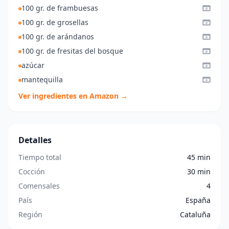
100 gr. de frambuesas
100 gr. de grosellas
100 gr. de arándanos
100 gr. de fresitas del bosque
azúcar
mantequilla
Ver ingredientes en Amazon →
Detalles
Tiempo total
45 min
Cocción
30 min
Comensales
4
País
España
Región
Cataluña