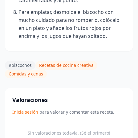
caramelizados y al punto.
Para emplatar, desmolda el bizcocho con
mucho cuidado para no romperlo, colócalo
en un plato y añade los frutos rojos por
encima y los jugos que haya
n soltado.
#bizcochos
Recetas de cocina creativa
Comidas y cenas
Valoraciones
Inicia sesión
para valorar y comentar esta receta.
Sin valoraciones todavía. ¡Sé el primero!